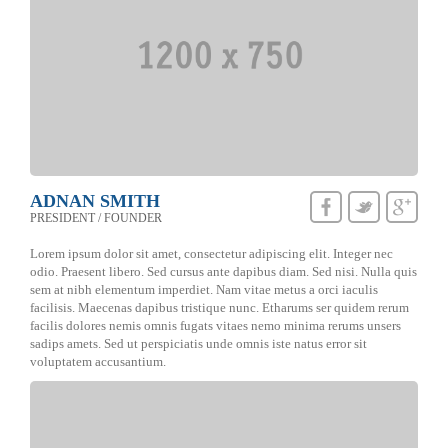
ADNAN SMITH
PRESIDENT / FOUNDER
Lorem ipsum dolor sit amet, consectetur adipiscing elit. Integer nec
odio. Praesent libero. Sed cursus ante dapibus diam. Sed nisi. Nulla quis
sem at nibh elementum imperdiet. Nam vitae metus a orci iaculis
facilisis. Maecenas dapibus tristique nunc. Etharums ser quidem rerum
facilis dolores nemis omnis fugats vitaes nemo minima rerums unsers
sadips amets. Sed ut perspiciatis unde omnis iste natus error sit
voluptatem accusantium.