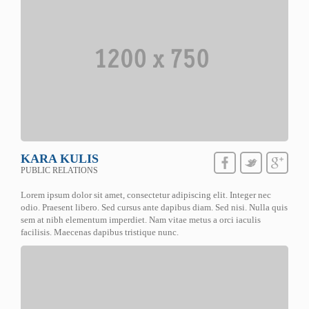
KARA KULIS
PUBLIC RELATIONS
Lorem ipsum dolor sit amet, consectetur adipiscing elit. Integer nec
odio. Praesent libero. Sed cursus ante dapibus diam. Sed nisi. Nulla quis
sem at nibh elementum imperdiet. Nam vitae metus a orci iaculis
facilisis. Maecenas dapibus tristique nunc.