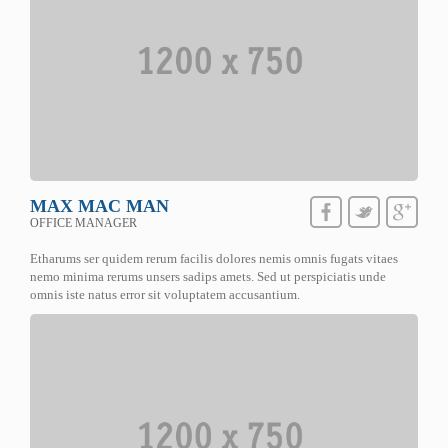
MAX MAC MAN
OFFICE MANAGER
Etharums ser quidem rerum facilis dolores nemis omnis fugats vitaes
nemo minima rerums unsers sadips amets. Sed ut perspiciatis unde
omnis iste natus error sit voluptatem accusantium.