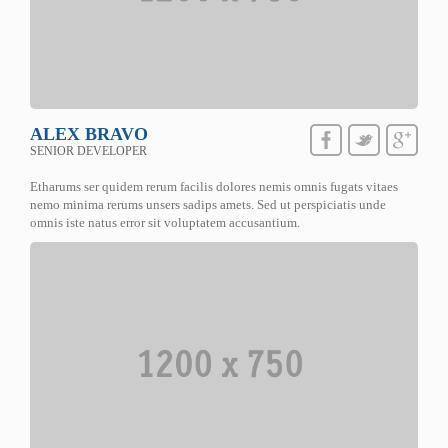
ALEX BRAVO
SENIOR DEVELOPER
Etharums ser quidem rerum facilis dolores nemis omnis fugats vitaes
nemo minima rerums unsers sadips amets. Sed ut perspiciatis unde
omnis iste natus error sit voluptatem accusantium.