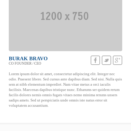
BURAK BRAVO
CO FOUNDER / CEO
Lorem ipsum dolor sit amet, consectetur adipiscing elit. Integer nec
odio. Praesent libero. Sed cursus ante dapibus diam. Sed nisi. Nulla quis
sem at nibh elementum imperdiet. Nam vitae metus a orci iaculis
facilisis. Maecenas dapibus tristique nunc. Etharums ser quidem rerum
facilis dolores nemis omnis fugats vitaes nemo minima rerums unsers
sadips amets. Sed ut perspiciatis unde omnis iste natus error sit
voluptatem accusantium.