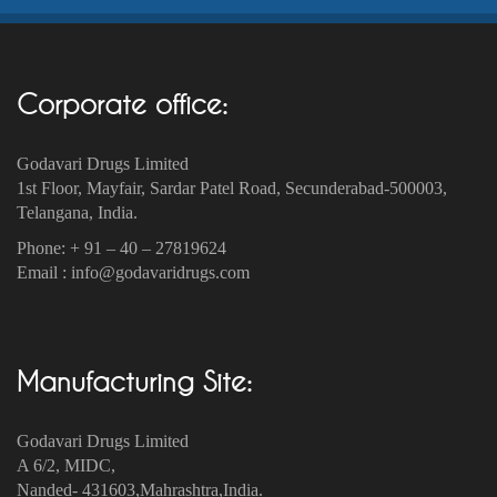
Corporate office:
Godavari Drugs Limited
1st Floor, Mayfair, Sardar Patel Road, Secunderabad-500003‎,
Telangana, India.
Phone: + 91 – 40 – 27819624
Email : info@godavaridrugs.com
Manufacturing Site:
Godavari Drugs Limited
A 6/2, MIDC,
Nanded- 431603,Mahrashtra,India.