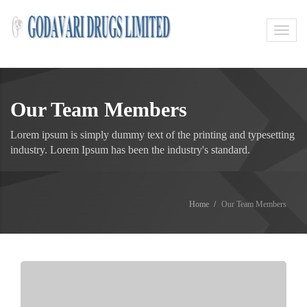
Toggl
navig
Our Team Members
Lorem ipsum is simply dummy text of the printing and typesetting
industry. Lorem Ipsum has been the industry's standard.
Home
Our Team Members