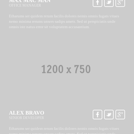
MAX MAC MAN
OFFICE MANAGER
Etharums ser quidem rerum facilis dolores nemis omnis fugats vitaes
nemo minima rerums unsers sadips amets. Sed ut perspiciatis unde
omnis iste natus error sit voluptatem accusantium.
ALEX BRAVO
SENIOR DEVELOPER
Etharums ser quidem rerum facilis dolores nemis omnis fugats vitaes
nemo minima rerums unsers sadips amets. Sed ut perspiciatis unde