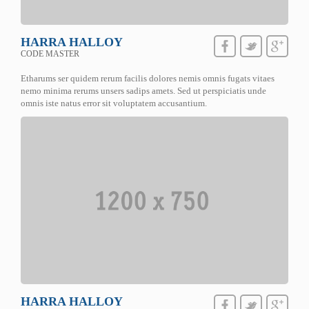
HARRA HALLOY
CODE MASTER
Etharums ser quidem rerum facilis dolores nemis omnis fugats vitaes
nemo minima rerums unsers sadips amets. Sed ut perspiciatis unde
omnis iste natus error sit voluptatem accusantium.
HARRA HALLOY