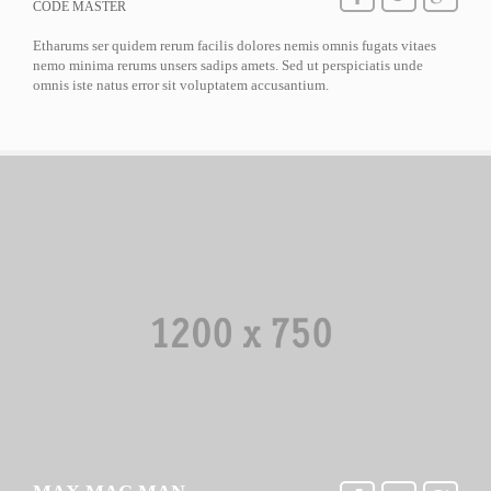
CODE MASTER
Etharums ser quidem rerum facilis dolores nemis omnis fugats vitaes
nemo minima rerums unsers sadips amets. Sed ut perspiciatis unde
omnis iste natus error sit voluptatem accusantium.