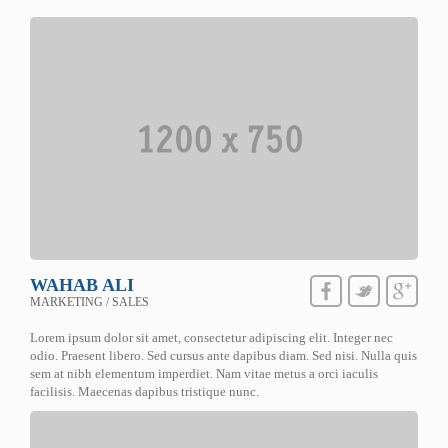
WAHAB ALI
MARKETING / SALES
Lorem ipsum dolor sit amet, consectetur adipiscing elit. Integer nec
odio. Praesent libero. Sed cursus ante dapibus diam. Sed nisi. Nulla quis
sem at nibh elementum imperdiet. Nam vitae metus a orci iaculis
facilisis. Maecenas dapibus tristique nunc.